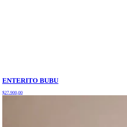
ENTERITO BUBU
$27.900,00