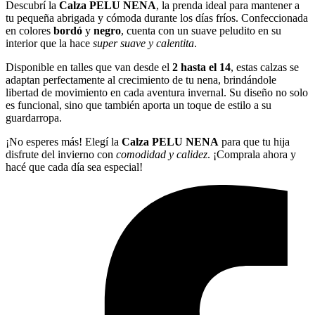
Descubrí la
Calza PELU NENA
, la prenda ideal para mantener a
tu pequeña abrigada y cómoda durante los días fríos. Confeccionada
en colores
bordó
y
negro
, cuenta con un suave peludito en su
interior que la hace
super suave y calentita
.
Disponible en talles que van desde el
2 hasta el 14
, estas calzas se
adaptan perfectamente al crecimiento de tu nena, brindándole
libertad de movimiento en cada aventura invernal. Su diseño no solo
es funcional, sino que también aporta un toque de estilo a su
guardarropa.
¡No esperes más! Elegí la
Calza PELU NENA
para que tu hija
disfrute del invierno con
comodidad y calidez
. ¡Comprala ahora y
hacé que cada día sea especial!