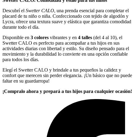
Swetter CALO: Comodidad y estilo para tus niños
Descubrí el
Swetter CALO
, una prenda esencial para completar el
placard de tu niño o niña. Confeccionado con tejido de algodón y
Lycra, ofrece una textura suave y elástica que garantiza comodidad
durante todo el día.
Disponible en
3 colores
vibrantes y en
4 talles
(del 4 al 10), el
Swetter CALO es perfecto para acompañar a tus hijos en sus
actividades diarias con libertad y estilo. Su diseño pensado para el
movimiento y la durabilidad lo convierte en una opción confiable
para todos los días.
Elegí el Swetter CALO y brindale a tus pequeños la calidez y
confort que merecen sin perder elegancia. ¡Un básico que no puede
faltar en su guardarropa!
¡Compralo ahora y prepará a tus hijos para cualquier ocasión!